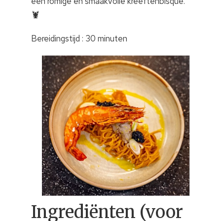
een romige en smaakvolle kreeftenbisque.
🦞
Bereidingstijd : 30 minuten
Ingrediënten (voor