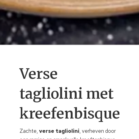
Verse
tagliolini met
kreefenbisque
Zachte,
verse tagliolini
, verheven door