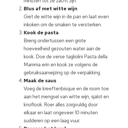
minuten tot ze zacht zijn.
Blus af met witte wijn
Giet de witte wijn in de pan en laat even
inkoken om de smaken te versterken.
Kook de pasta
Breng ondertussen een grote
hoeveelheid gezouten water aan de
kook. Doe de verse tagliolini Pasta della
Mamma erin en kook ze volgens de
gebruiksaanwijzing op de verpakking.
Maak de saus
Voeg de kreeftenbisque en de room toe
aan het mengsel van witte wijn, sjalot en
knoflook. Roer alles zorgvuldig door
elkaar en laat ongeveer 10 minuten
sudderen op een laag vuur.